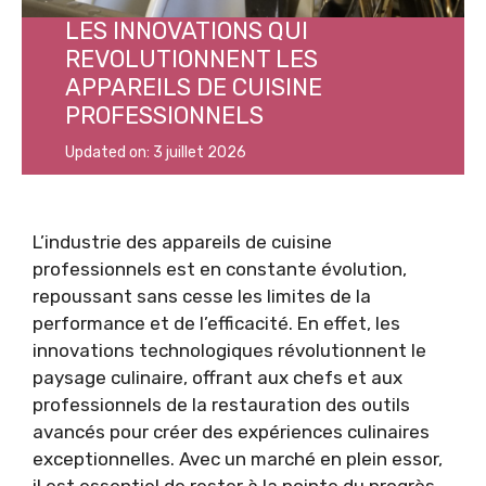
LES INNOVATIONS QUI
REVOLUTIONNENT LES
APPAREILS DE CUISINE
PROFESSIONNELS
Updated on:
3 juillet 2026
L’industrie des appareils de cuisine
professionnels est en constante évolution,
repoussant sans cesse les limites de la
performance et de l’efficacité. En effet, les
innovations technologiques révolutionnent le
paysage culinaire, offrant aux chefs et aux
professionnels de la restauration des outils
avancés pour créer des expériences culinaires
exceptionnelles. Avec un marché en plein essor,
il est essentiel de rester à la pointe du progrès