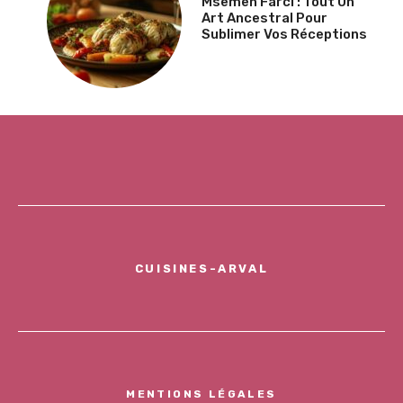
Msemen Farci : Tout Un
Art Ancestral Pour
Sublimer Vos Réceptions
CUISINES-ARVAL
MENTIONS LÉGALES