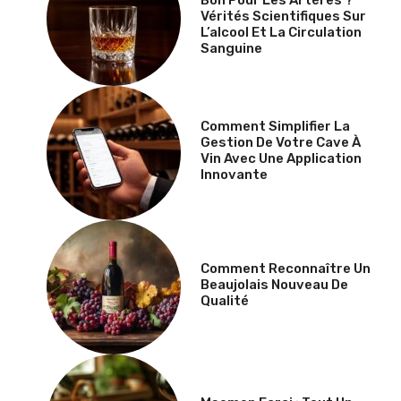
Bon Pour Les Artères ?
Vérités Scientifiques Sur
L’alcool Et La Circulation
Sanguine
Comment Simplifier La
Gestion De Votre Cave À
Vin Avec Une Application
Innovante
Comment Reconnaître Un
Beaujolais Nouveau De
Qualité