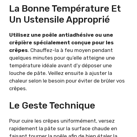
La Bonne Température Et
Un Ustensile Approprié
Utilisez une poêle antiadhésive ou une
crêpière spécialement conçue pour les
crêpes
. Chauffez-la à feu moyen pendant
quelques minutes pour qu’elle atteigne une
température idéale avant d’y déposer une
louche de pâte. Veillez ensuite à ajuster la
chaleur selon le besoin pour éviter de brûler vos
crêpes.
Le Geste Technique
Pour cuire les crêpes uniformément, versez
rapidement la pâte sur la surface chaude en
faisant tourner la poêle afin de bien étaler la